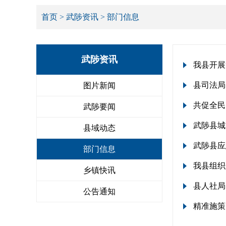
首页
>
武陟资讯
> 部门信息
武陟资讯
我县开展
县司法局
图片新闻
共促全民
武陟要闻
武陟县城
县域动态
武陟县应
部门信息
我县组织
乡镇快讯
县人社局
公告通知
精准施策