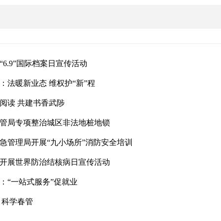
“6.9”国际档案日宣传活动
：法暖新业态 维权护“新”程
阅读 共建书香武陟
管局专项整治城区非法地桩地锁
急管理局开展“九小场所”消防安全培训
开展世界防治结核病日宣传活动
：“一站式服务”促就业
 科学春管