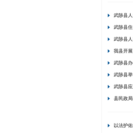
武陟县人
武陟县住
武陟县人
我县开展
武陟县办
武陟县举
武陟县应
县民政局
以法护佑