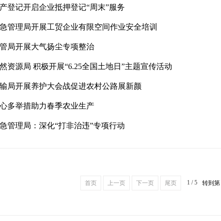
产登记开启企业抵押登记“周末”服务
急管理局开展工贸企业有限空间作业安全培训
管局开展大气扬尘专项整治
然资源局 积极开展“6.25全国土地日”主题宣传活动
输局开展养护大会战促进农村公路展新颜
心多举措助力春季农业生产
急管理局：深化“打非治违”专项行动
1 / 5
首页
上一页
下一页
尾页
转到第