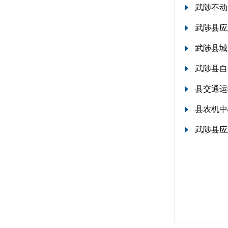
武陟不动
武陟县应
武陟县城
武陟县自
县交通运
县农机中
武陟县应