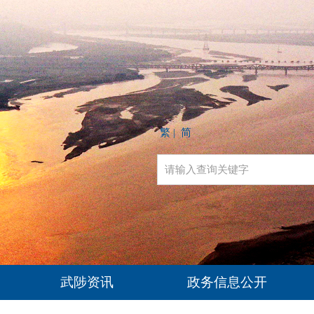
繁
简
|
武陟资讯
政务信息公开