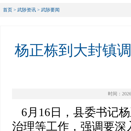
首页
>
武陟资讯
>
武陟要闻
杨正栋到大封镇
时间：2026-
6月16日，县委书记
治理等工作，强调要深