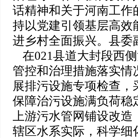
话精神和关于河南工作
持以党建引领基层高效
进乡村全面振兴。县委
在021县道大封段西
管控和治理措施落实情
展排污设施专项检查，
保障治污设施满负荷稳
上游污水管网铺设改造
辖区水系实际，科学细