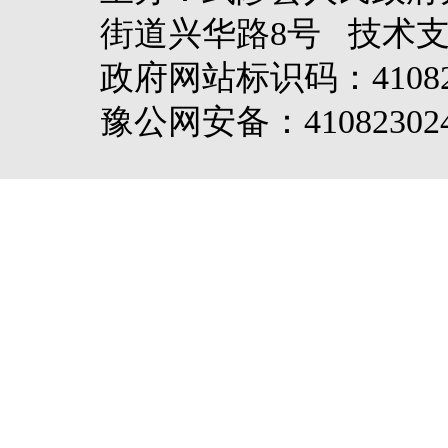
街道兴华路8号 技术
政府网站标识码：4108
豫公网安备：410823024