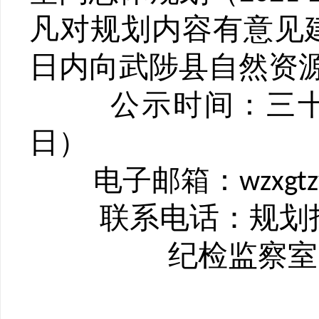
凡对规划内容有意见
日内向武陟县自然资
公示
时间
：
三
日）
电子邮箱
：
wzxgt
联系
电话：规划
纪检监察室