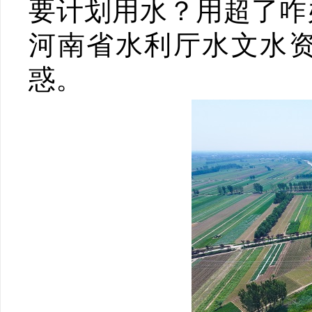
要计划用水？用超了咋
河南省水利厅水文水
惑。