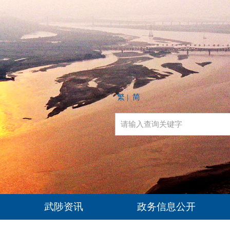
繁
简
|
武陟资讯
政务信息公开