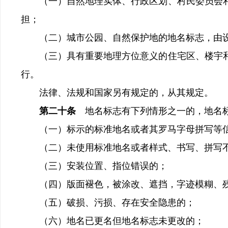
（一）自然地理实体、行政区划、村民委员会和
担；
（二）城市公园、自然保护地的地名标志，由设
（三）具有重要地理方位意义的住宅区、楼宇和
行。
法律、法规和国家另有规定的，从其规定。
第二十条
地名标志有下列情形之一的，地名
（一）标示的标准地名或者其罗马字母拼写等
（二）未使用标准地名或者样式、书写、拼写不
（三）安装位置、指位错误的；
（四）版面褪色，被涂改、遮挡，字迹模糊、
（五）破损、污损、存在安全隐患的；
（六）地名已更名但地名标志未更改的；