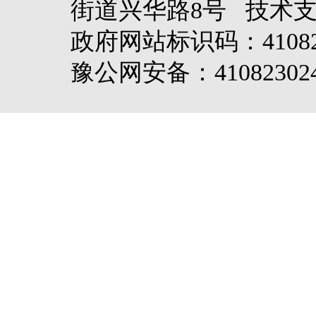
街道兴华路8号 技术
政府网站标识码：4108
豫公网安备：410823024