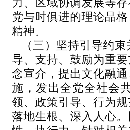
力、区域协调发展等存
党与时俱进的理论品格
精神。
（三）坚持引导约束
导、支持、鼓励为重要
念宣介，提出文化融通
施，发出全党全社会
领、政策引导、行为规
落地生根、深入人心。