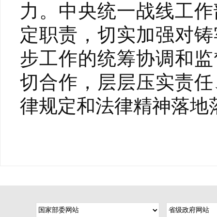
力。中央统一战线工作
定职责，切实加强对铸
步工作的统筹协调和监
切合作，层层压实责任
律规定和法律精神落地