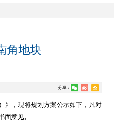
南角地块
分享：
）》，
现
将规划方案公示如下，凡对
书面意见。