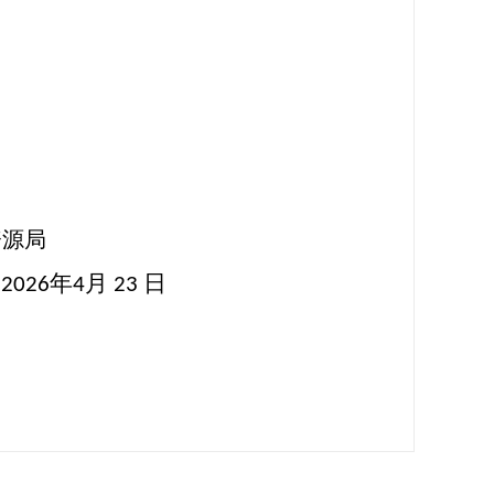
局
年
月
日
202
6
4
23