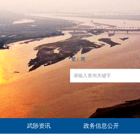
繁
简
|
武陟资讯
政务信息公开