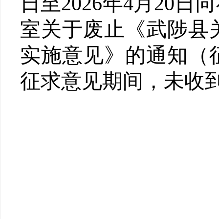
日至202
6
年4月
20
日向
室关于废止《武陟县
实施意见》的通知（
征求
意见期间，
未收