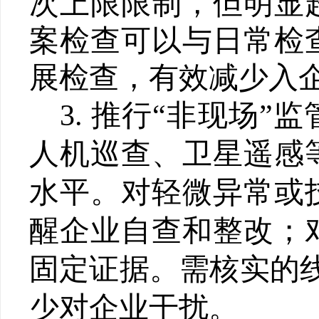
次上限限制，但明显
案检查可以与日常检
展检查，有效减少入
3.
推行
“
非现场
”
监
人机巡查、卫星遥感
水平。对轻微异常或
醒企业自查和整改；
固定证据。需核实的
少对企业干扰。