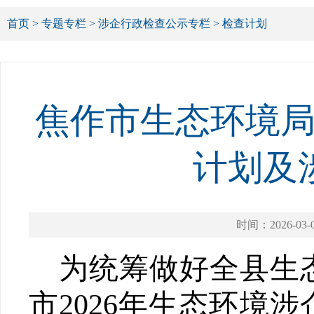
首页
>
专题专栏
>
涉企行政检查公示专栏
>
检查计划
焦作市生态环境局
计划及
时间：2026-03-
为统筹做好全
县
生
市
2026
年生态环境涉