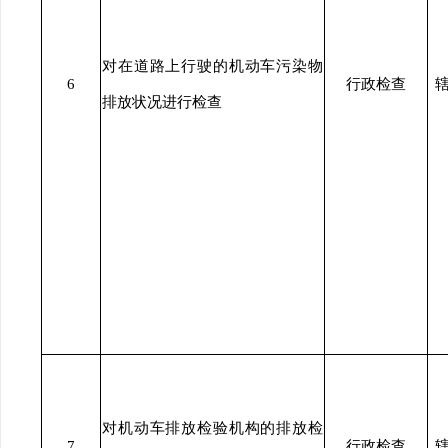
对在道路上行驶的机动车污染物
6
行政检查
排放状况进行检查
对机动车排放检验机构的排放检
7
行政检查