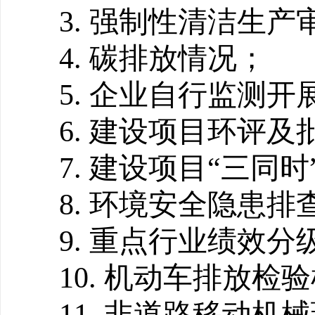
3.
强制性清洁生产
4.
碳排放情况；
5
.
企业自行监测开
6
.
建设项目环评及
7
.
建设项目
“
三同时
8
.
环境安全隐患排
9
.
重点行业绩效分
10
.
机动车排放检验
11
.
非道路移动机械