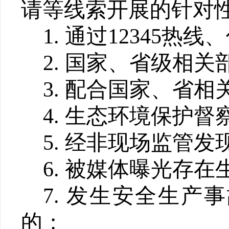
请等线索开展的针对
1.
通过
12345
热线、
2.
国家、省级相关
3.
配合国家、省相
4.
生态环境保护督
5.
经非现场监管发
6.
被媒体曝光存在
7.
发生安全生产事
的；