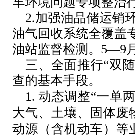
车环境问题专项整治
2.
加强油品
储运销
油气回收系统全覆盖
油站监督检测。
5
—
9
三、全面推行
“双
查的基本手段
。
1.
动态调整
“
一单
大气、土壤、固体废
动源（含机动车）等