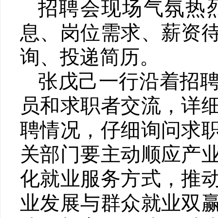
招聘会现场气氛热
息、岗位需求、薪资
询、投递简历
。
张戊己一行沿着招
员和求职者交流，详
聘情况，
仔细
询问求
关部门要主动顺应产
化就业服务方式，推
业发展与群众就业双