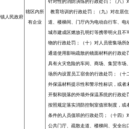
针对性的消防演练的行政处罚；（八）
辖区内所
教育培训的行政处罚；（九）对在居住
庙镇人民政府
有企业
道、楼梯间、门厅内为电动自行车、电
城市建成区燃放孔明灯等携带明火且不
物的行政处罚；（十）对人员密集场所
通道使用影响疏散的镜面材料的行政处
具有火灾危险的车间、商场、集贸市场
场所内设置员工宿舍的行政处罚；（十
外保温材料提示性和警示性标识，或者
开裂和脱落的外墙外保温系统的行政处
按照规定落实消防控制室值班制度，或
条件的人员值班的行政处罚；（十四）
公共门厅、疏散走道、楼梯间、安全出