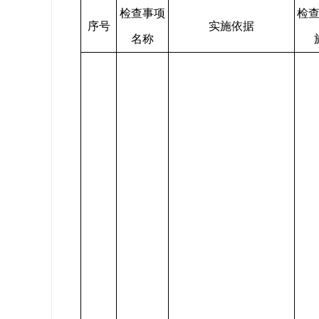
检查事项
检
序号
实施依据
名称