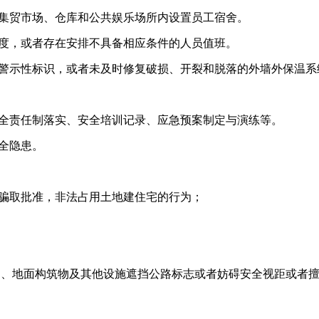
、集贸市场、仓库和公共娱乐场所内设置员工宿舍。
制度，或者存在安排不具备相应条件的人员值班。
和警示性标识，或者未及时修复破损、开裂和脱落的外墙外保温系
安全责任制落实、安全培训记录、应急预案制定与演练等。
安全隐患。
段骗取批准，非法占用土地建住宅的行为；
物、地面构筑物及其他设施遮挡公路标志或者妨碍安全视距或者