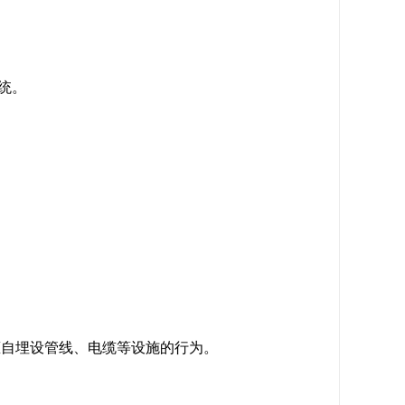
统。
擅自埋设管线、电缆等设施的行为。