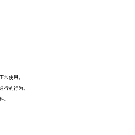
正常使用。
通行的行为。
料。