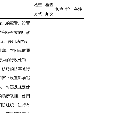
检查
检查
检查时间
备注
方式
频次
标志的配置、设置
持完好有效的行政
除、停用消防设
堵塞、封闭疏散通
行为的行政处罚；
，妨碍消防车通行
门窗上设置影响逃
六）对违反规定使
的场所吸烟、使用
消防组织，进行有