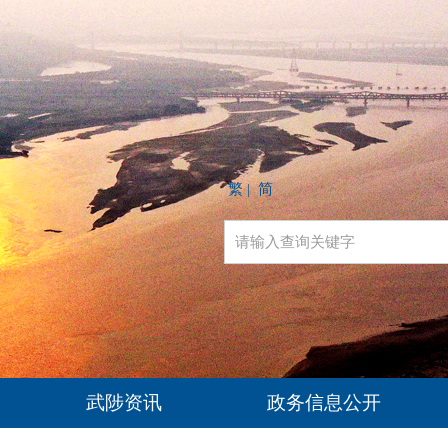
繁
简
|
武陟资讯
政务信息公开