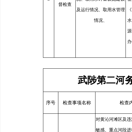
督检查
及运行情况、取用水管理
《
情况、
水
源
办
武陟第二河务
序号
检查事项名称
检查
对黄沁河滩区及违
敏感、重点河段进