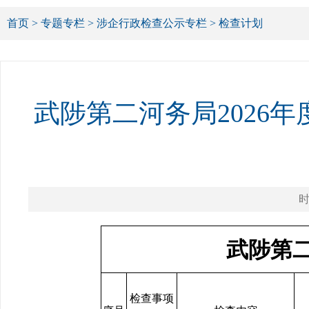
首页
>
专题专栏
>
涉企行政检查公示专栏
>
检查计划
武陟第二河务局2026
时
武陟第二
检查事项