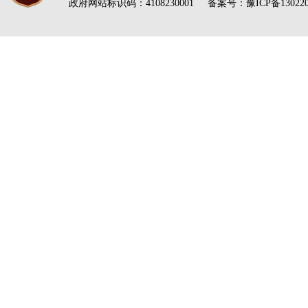
政府网站标识码：4108230001 备案号：
豫ICP备13022