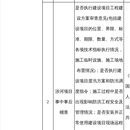
是否执行建设项目工程建
设方案审查意见(包括建
设项目的位置、界限、标
准、期限、数量、方式等
各项技术指标执行情况，
施工临时设施、施工场地
布置情况)；是否执行建
《
设项目度汛方案和防汛调
国
涉河项目
度指令；施工过程中是否
人
2
事中事后
出现影响防洪工程安全及
法
稽查
管理情况；是否安装并正
共
常使用建设项目现场远程