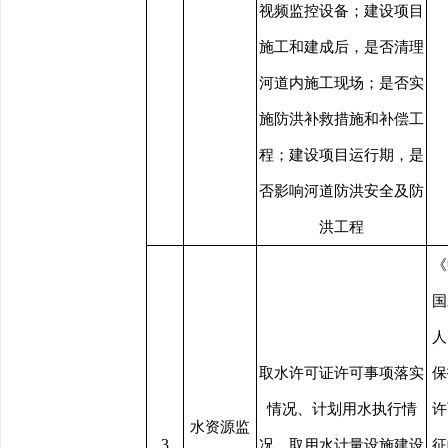
视频监控设备；建设项目
施工和建成后，是否清理
河道内施工现场；是否实
施防洪补救措施和补偿工
程；建设项目运行期，是
否影响河道防洪安全及防
洪工程
《
国
人
取水许可证许可事项落实
保
情况、计划用水执行情
许
水资源监
3
况、取用水计量设施建设
征