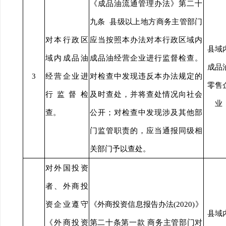
《成品油流通管理办法》第二十
九条 县级以上地方商务主管部门
对本行政区
应当按照本办法对本行政区域内
县域
域内成品油
成品油经营企业进行监督检查。
成品
3
经营企业进
对检查中发现违反本办法规定的
零售
行监督检
及时查处，并将查处情况向社会
业
查。
公开；对检查中发现涉及其他部
门监管职责的，应当通报同级相
关部门予以查处。
对外国投资
者、外商投
资企业遵守
《外商投资信息报告办法(2020)》
县域
《外商投资
第二十条第一款 商务主管部门对