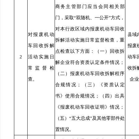
商务主管部门应当会同相关部
门，采取“双随机、一公开”方式，
对本行政区域内报废机动车回收
对报废机动
县域
拆解活动实施日常监督检查，重
车回收拆解
报废
点检查以下方面：（一）回收拆
2
活动实施日
动车
解企业符合资质认定条件情况；
常监督检
收拆
（二）报废机动车回收拆解程序
查。
企业
合规情况；（三）《资质认定
书》使用合规情况；（四）出具
《报废机动车回收证明》情况；
（五）“五大总成”及其他零部件处
置情况。