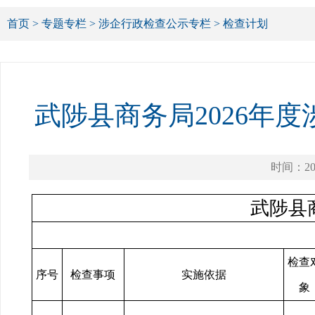
首页
>
专题专栏
>
涉企行政检查公示专栏
>
检查计划
武陟县商务局2026年
时间：202
武陟县
检查
序号
检查事项
实施依据
象