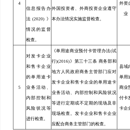
4
外资
信息报告办
外国投资者、外商投资企业遵守
业
法(2020)》
本办法情况实施监督检查。
情况的监督
检查。
《单用途商业预付卡管理办法(试
对发卡企业
行)(2016)》第三十三条 商务部和
和售卡企业
县域
地方人民政府商务主管部门应对
的单用途卡
单用
发卡企业和售卡企业的单用途卡
5
业务活动、
商业
业务活动、内部控制和风险状况
内部控制和
付卡
等进行定期或不定期的现场及非
风险状况等
卡企
现场检查。发卡企业和售卡企业
进行检查。
应配合商务主管部门的检查。