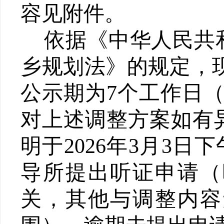
容见附件。
依据《中华人民共
乡规划法》的规定，
公示期为7个
工作日
对上述调整方案如有
明于202
6
年
3
月
3
日下
导所提出听证申请（
关，其他与调整内容