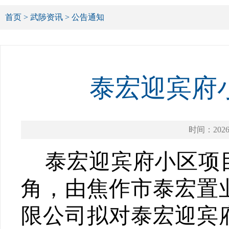
首页
>
武陟资讯
>
公告通知
泰宏迎宾府
时间：2026-
泰宏迎宾府小区
项
角
，由
焦作市泰宏置
限公司
拟对
泰宏迎宾