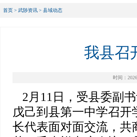
首页
>
武陟资讯
>
县域动态
我县召
时间：2026-
2月11日，受县委副
戊己到县第一中学召开
长代表面对面交流，共