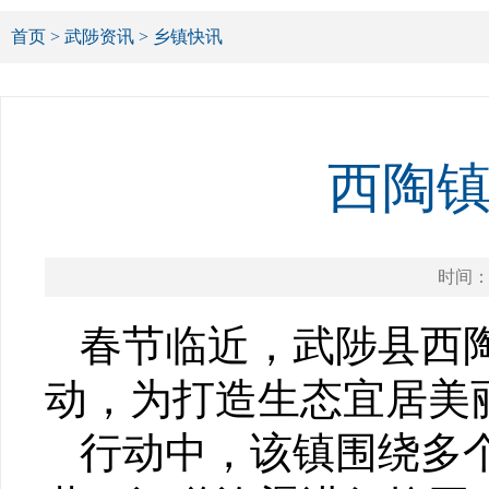
首页
>
武陟资讯
>
乡镇快讯
西陶
时间：20
春节临近，武陟县西
动，为打造生态宜居美
行动中，该镇围绕多