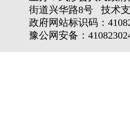
街道兴华路8号 技术
政府网站标识码：4108
豫公网安备：410823024