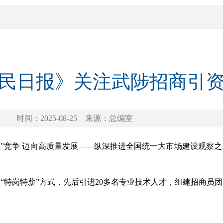
民日报》关注武陟招商引
时间：2025-08-25
来源：总编室
式”竞争 迈向高质量发展——纵深推进全国统一大市场建设观察
“特岗特薪”方式，先后引进20多名专业技术人才，组建招商员