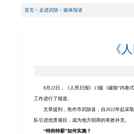
首页
>
走进武陟
>
媒体报道
《人
8月22日，《人民日报》13版《破除“内卷
工作进行了报道。
文章提到，焦作市武陟县，自2022年起采取
队引进优质项目，成为地方招商的有效补充。
“特岗特薪”如何实施？