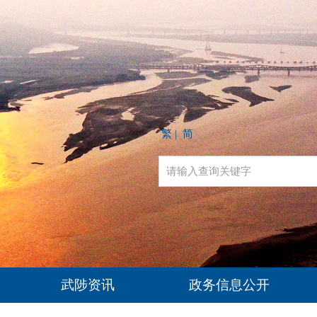
繁
简
|
武陟资讯
政务信息公开