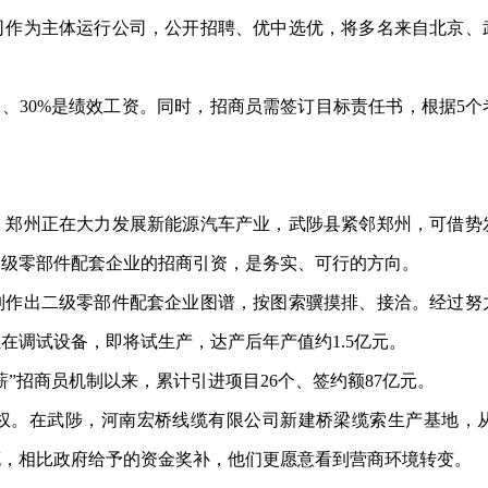
为主体运行公司，公开招聘、优中选优，将多名来自北京、
、30%是绩效工资。同时，招商员需签订目标责任书，根据5个
州正在大力发展新能源汽车产业，武陟县紧邻郑州，可借势
二级零部件配套企业的招商引资，是务实、可行的方向。
出二级零部件配套企业图谱，按图索骥摸排、接洽。经过努
在调试设备，即将试生产，达产后年产值约1.5亿元。
招商员机制以来，累计引进项目26个、签约额87亿元。
。在武陟，河南宏桥线缆有限公司新建桥梁缆索生产基地，从
慨，相比政府给予的资金奖补，他们更愿意看到营商环境转变。