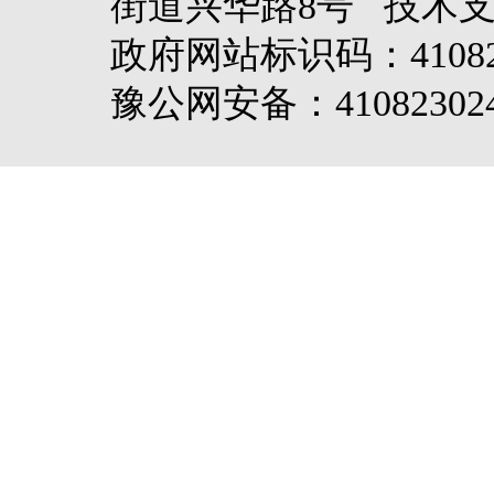
街道兴华路8号 技术
政府网站标识码：4108
豫公网安备：410823024