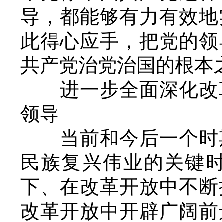
导，都能够有力有效地
此得心应手，把党的领
共产党治党治国的根本
进一步全面深化改革
领导
当前和今后一个时期
民族复兴伟业的关键
下、在改革开放中不断
改革开放中开辟广阔前