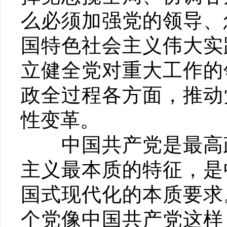
么必须加强党的领导、
国特色社会主义伟大实
立健全党对重大工作的
政全过程各方面，推动
性变革。
中国共产党是最高政
主义最本质的特征，是
国式现代化的本质要求
个党像中国共产党这样