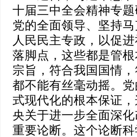
十届三中全会精神专题
党的全面领导、坚持马
人民民主专政，以促进
落脚点，这些都是管根
宗旨，符合我国国情，
都不能有丝毫动摇。党
式现代化的根本保证，
央关于进一步全面深化
重要论断。这个论断科