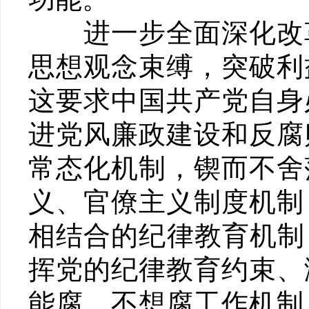
进一步全面深化改革
思想观念束缚，突破利
这要求中国共产党自身
进党风廉政建设和反腐
常态化机制，锲而不舍
义、官僚主义制度机制
相结合的纪律教育机制
挥党的纪律教育约束、
能腐、不想腐工作机制