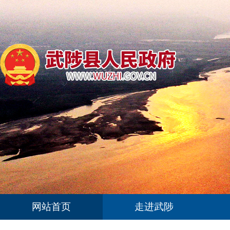
网站首页
走进武陟