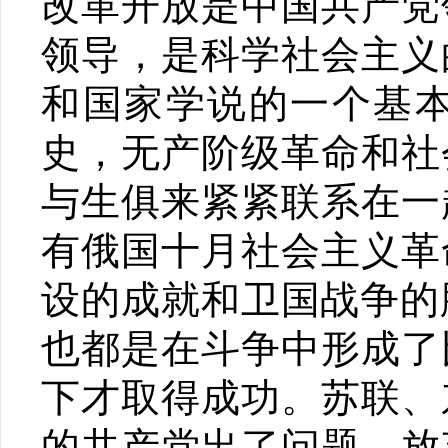
改革开放是中国共产党
领导，是科学社会主义
和国家学说的一个基
史，无产阶级革命和社
与生俱来紧紧联系在一
有俄国十月社会主义革
设的成就和卫国战争的
也都是在斗争中形成了
下才取得成功。苏联、
的共产党出了问题，放