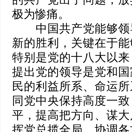
极为惨痛。
中国共产党能够领导
新的胜利，关键在于能
特别是党的十八大以来
提出党的领导是党和国
民的利益所系、命运所
同党中央保持高度一致
平，提高把方向、谋大
挥党总揽全局、协调各