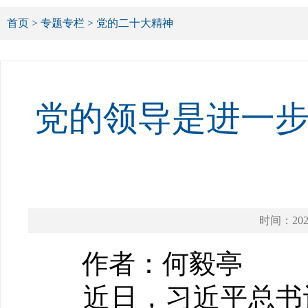
首页
>
专题专栏
>
党的二十大精神
党的领导是进一
时间：2025
作者：何毅亭
近日，习近平总书记