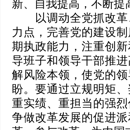
新、自我提高，不断提
以调动全党抓改革、
力点，完善党的建设制
期执政能力，注重创新
导班子和领导干部推进
解风险本领，使党的领
盼。要通过立规明矩、
重实绩、重担当的强烈
争做改革发展的促进派