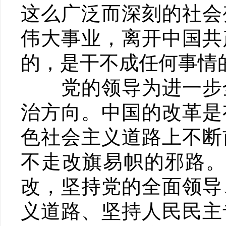
这么广泛而深刻的社会
伟大事业，离开中国共
的，是干不成任何事情
党的领导为进一步全
治方向。中国的改革是
色社会主义道路上不断
不走改旗易帜的邪路。
改，坚持党的全面领导
义道路、坚持人民民主