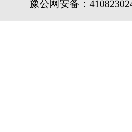
豫公网安备：410823024