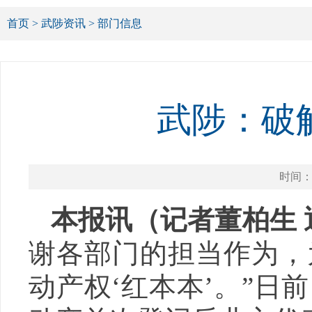
首页
>
武陟资讯
>
部门信息
武陟：破解
时间：20
本报讯（记者董柏生 
谢各部门的担当作为，
动产权‘红本本’。”