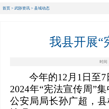
首页
>
武陟资讯
>
县域动态
我县开展“
时间：2
今年的12月1日至7日
2024年“宪法宣传周
公安局局长孙广超，县