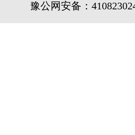
豫公网安备：410823024