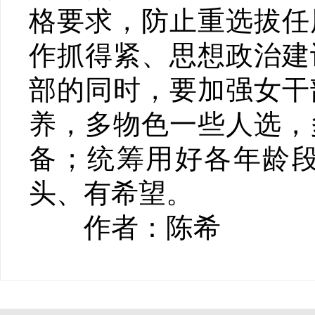
格要求，防止重选拔任
作抓得紧、思想政治建
部的同时，要加强女干
养，多物色一些人选，
备；统筹用好各年龄
头、有希望。
作者：陈希