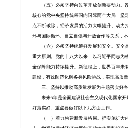
（五）必须坚持向改革开放创新要动力。改革
核心的党中央坚持统筹国内国际两个大局，坚
点不断破除，经济发展的活力大幅提升、动力
环与国际循环、自立自强与开放合作等关系，
（六）必须坚持统筹好发展和安全。安全是发
重大原则。党的十八大以来，以习近平同志为
全保障能力持续提升。新征程上，世界百年未
建设，有效防范化解各类风险挑战，实现高质
三、坚持以推动高质量发展为主题落实好各
未来5年是全面建设社会主义现代化国家开局
好落实好。重点要做好以下几方面工作。
（一）着力构建新发展格局。把实施扩大内需