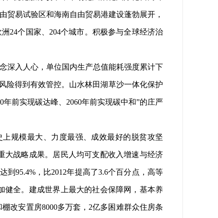
自由贸易试验区和海南自由贸易港建设蓬勃展开，
欧洲24个国家、204个城市。积极参与全球经济治
念深入人心，单位国内生产总值能耗强度累计下
境风险得到有效管控。山水林田湖草沙一体化保护
年前实现碳达峰、2060年前实现碳中和”的庄严
。
上规模最大、力度最强、成效最好的脱贫攻坚
重大战略成果。居民人均可支配收入增速与经济
5.4%，比2012年提高了3.6个百分点，高等
加健全。建成世界上最大的社会保障网，基本养
和棚改安置房8000多万套，2亿多困难群众住房条