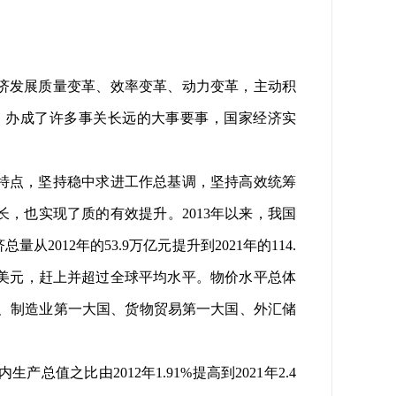
济发展质量变革、效率变革、动力变革，主动积
，办成了许多事关长远的大事要事，国家经济实
特点，坚持稳中求进工作总基调，坚持高效统筹
，也实现了质的有效提升。2013年以来，我国
12年的53.9万亿元提升到2021年的114.
556美元，赶上并超过全球平均水平。物价水平总体
场、制造业第一大国、货物贸易第一大国、外汇储
比由2012年1.91%提高到2021年2.4