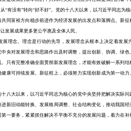
从“有没有”转向“好不好”。党的十八大以来，以习近平同志为
着共同富裕方向稳步前进作为经济发展的出发点和落脚点。新征
，让发展成果更多更公平惠及全体人民。
展理念。理念是行动的先导，发展理念从根本上决定着发展方
党中央对发展理念和思路作出及时调整，提出创新、协调、绿色
践。只有完整准确全面贯彻新发展理念，才能有效破解一系列结
稳健康可持续发展。新征程上，必须努力实现创新成为第一动力
八大以来，以习近平同志为核心的党中央坚持把解决实际问
推进新旧动能转换、发展格局调整、社会结构变化，推动我国经
展第一要务，紧紧抓住解决不平衡不充分的发展问题，着力在补