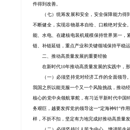
件得到改善。
（七）统筹发展和安全，安全保障能力得到持
不断健全，实现谷物基本自给、口粮绝对安全
能、水电、在建核电装机规模保持世界第一，
链、补链延链，重点产业和关键领域保持平稳
二、推动高质量发展的重要经验
在新时代10年推动高质量发展的实践中，形
（一）必须坚持党对经济工作的全面领导。中
我国之所以能克服一个又一个风险挑战，推动经
核心的党中央领航掌舵，有习近平新时代中国
务艰巨，越要发挥党的领导这一“定海神针”作
样，不折不扣，坚定有力地完成好推动高质量
（二）必须坚持以人民为中心。增进民生福祉