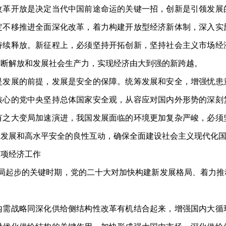
开放是决定当代中国前途命运的关键一招，创新是引领发展
定不移推进全面深化改革，着力构建开放型经济新体制，深入实
持续释放。新征程上，必须坚持开拓创新，坚持社会主义市场经
不断解放和发展社会生产力，实现经济由大到强的新跨越。
展的前提，发展是安全的保障。统筹发展和安全，增强忧患
核心的党中央坚持总体国家安全观，从容应对国内外形势的深刻
有之大变局加速演进，我国发展面临的环境更加复杂严峻，必须
量发展和高水平安全的良性互动，确保全面建设社会主义现代化
项经济工作
起步的关键时期，党的二十大对加快构建新发展格局、着力推
战略同深化供给侧结构性改革有机结合起来，增强国内大循