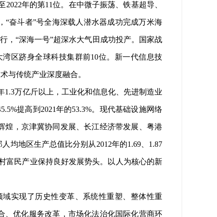
2022年的第11位。在中微子振荡、铁基超导、
，“奋斗者”号全海深载人潜水器成功完成万米海
行，“深海一号”超深水大气田成功投产。国家战
湾区跻身全球科技集群前10位。新一代信息技
技术与传统产业深度融合。
.3万亿斤以上，工业化和信息化、先进制造业
%提高到2021年的53.3%。现代基础设施网络
就辉煌，京津冀协同发展、长江经济带发展、粤港
生产总值比分别从2012年的1.69、1.87
：1，乡村富民产业保持良好发展势头。以人为核心的新
域实现了历史性变革、系统性重塑、整体性重
合、优化服务改革，市场化法治化国际化营商环