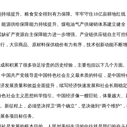
续提升。粮食安全得到有力保障。牢牢守住18亿亩耕地红线
。能源供给保障能力持续提升。煤电油气产供储销体系建立健全
紧缺矿产资源自主保障能力进一步增强。产业链供应链自主可控
运行，大宗商品、原材料保供稳价有力有序，技术创新动能不断
成和积累了很多弥足珍贵的历史经验，主要包括以下几个方面
国共产党领导是中国特色社会主义最本质的特征，是中国特
济发展质量和效益全面提升，续写经济快速发展和社会长期稳定
特色社会主义思想科学指引。中国经济像一艘巨轮，体量越大、
用。新征程上，必须坚决捍卫“两个确立”，坚决做到“两个维护”
发展各项目标任务。
是发展的根本目的，人民对美好生活的向往就是我们的奋斗