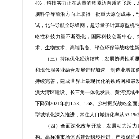
4%，科技实力正在从量的积累迈向质的飞跃，从
脑科学等前沿方向上取得一批重大原创成果，“
试，北斗导航全球组网，超导量子计算原型机“
略性科技力量不断强化，国际科技创新中心、
术、生物技术、高端装备、绿色环保等战略性
（三）持续优化经济结构，发展协调性明显增
和现代服务业融合发展进程加速，制造业增加值稳居
持续完善，建成世界上最现代化的铁路网和最发
澳大湾区建设、长三角一体化发展、黄河流域生态
下降到2021年的1.53、1.68。乡村振兴战
型城镇化深入推进，常住人口城镇化率从53.1%提
（四）全面深化改革开放，发展动力活力竞
构。高标准市场体系建设稳步推进，产权保护