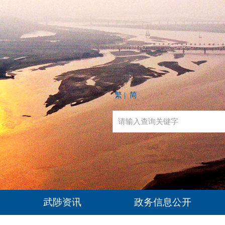
繁
简
|
武陟资讯
政务信息公开