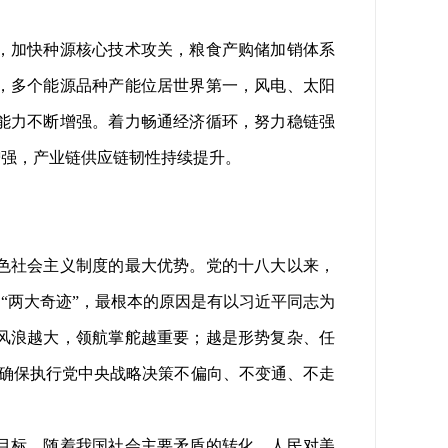
，加快种源核心技术攻关，粮食产购储加销体系
，多个能源品种产能位居世界第一，风电、太阳
能力不断增强。着力畅通经济循环，努力稳链强
增强，产业链供应链韧性持续提升。
。
色社会主义制度的最大优势。党的十八大以来，
“两大奇迹”，最根本的原因是有以习近平同志为
风浪越大，领航掌舵越重要；越是形势复杂、任
，确保执行党中央战略决策不偏向、不变通、不走
目标。随着我国社会主要矛盾的转化，人民对美