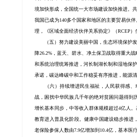
境加快形成，全国统一大市场建设加快推进。共
我国已成为140多个国家和地区的主要贸易伙伴。
理，《区域全面经济伙伴关系协定》（RCEP
（五）努力建设美丽中国，生态环境保护发生
降26.2%，蓝天、碧水、净土保卫战取得重
和系统治理统筹推进，河长制湖长制和湿地保护制
承诺，碳达峰碳中和工作稳妥有序推进，能源
（六）持续增进民生福祉，人民获得感、幸
战，困扰中华民族几千年的绝对贫困问题得到
增长基本同步，中等收入群体规模超过4亿人。基本
教育进入普及化阶段。健康中国建设稳步推进
老保险参保人数由7.9亿增加到10.4亿，基本