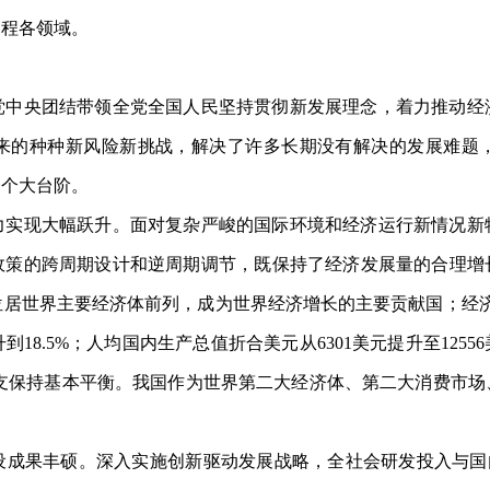
过程各领域。
央团结带领全党全国人民坚持贯彻新发展理念，着力推动经
来的种种新风险新挑战，解决了许多长期没有解决的发展难题
一个大台阶。
现大幅跃升。面对复杂严峻的国际环境和经济运行新情况新
策的跨周期设计和逆周期调节，既保持了经济发展量的合理增长
居世界主要经济体前列，成为世界经济增长的主要贡献国；经济总量从20
升到18.5%；人均国内生产总值折合美元从6301美元提升至12
收支保持基本平衡。我国作为世界第二大经济体、第二大消费市
硕。深入实施创新驱动发展战略，全社会研发投入与国内生产总值之