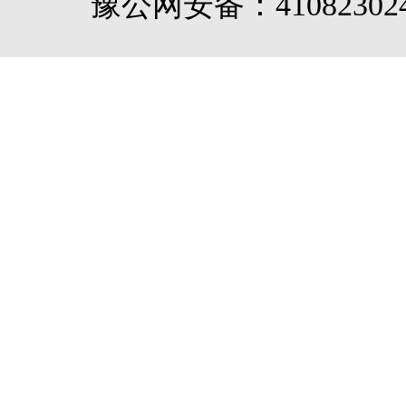
豫公网安备：410823024