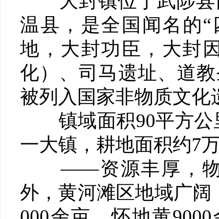
大封镇位于武陟县西
温县，是全国闻名的“
地，大封功臣，大封
化）、司马遗址、道教
被列入国家非物质文化
镇域面积90平方公里
一大镇，耕地面积约7万
——资源丰厚，物阜
外，黄河滩区地域广阔
000余亩，怀地黄900