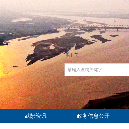
繁
简
|
武陟资讯
政务信息公开