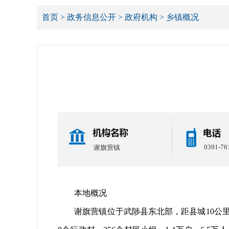
首页
>
政务信息公开
>
政府机构
>
乡镇概况
0391-76
谢旗营镇
本地概况
谢旗营镇位于武陟县东北部，距县城10公里