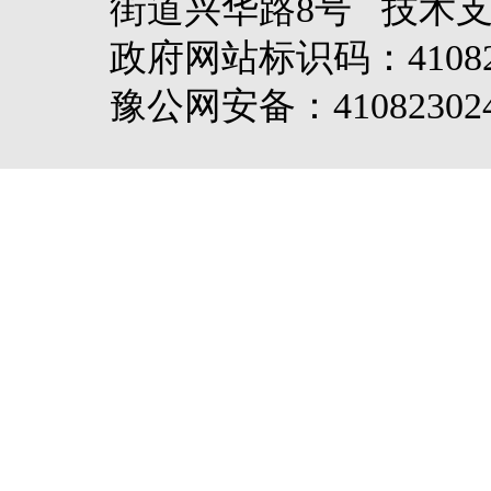
街道兴华路8号 技术
政府网站标识码：4108
豫公网安备：410823024