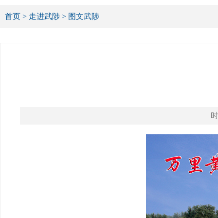
首页
>
走进武陟
>
图文武陟
时