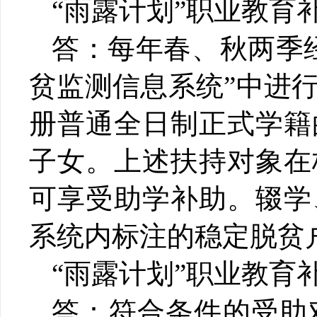
“
雨露计划
”
职业教育
答：每年春、秋两季
贫监测信息系统
”
中进
册普通全日制正式学籍
子女。上述扶持对象在
可享受助学补助。辍学
系统内标注的稳定脱贫
“
雨露计划
”
职业教育
答：符合条件的受助