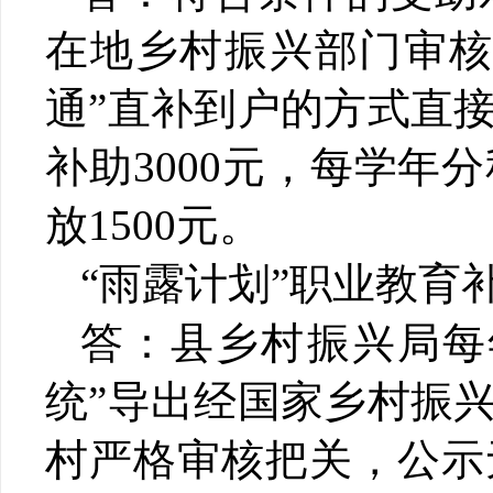
在地乡村振兴部门审
通
”
直补到户的方式直
补助
3000元，每学
放1500元。
“
雨露计划
”
职业教育
答：县乡村振兴局每
统
”
导出经国家乡村振
村严格审核把关，公示