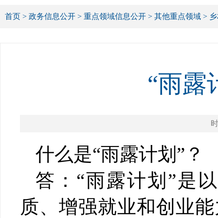
首页
>
政务信息公开
>
重点领域信息公开
>
其他重点领域
>
乡
“雨露
时
什么是
“
雨露计划
”
？
答：
“
雨露计划
”
是以
质、增强就业和创业能