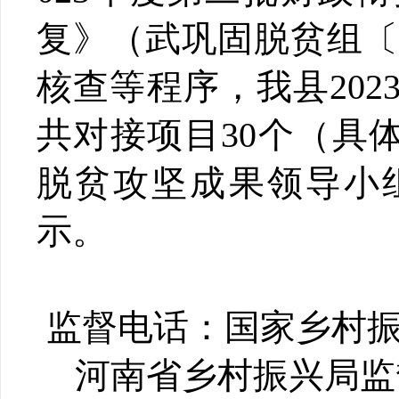
复》（武巩固脱贫组〔
核查等程序，我县
202
共对接项目
30
个（具
脱贫攻坚成果领导小
示。
监督电话：国家乡村
河南省乡村振兴局监