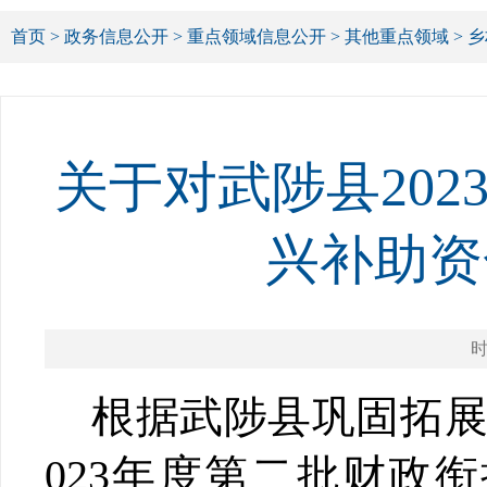
首页
>
政务信息公开
>
重点领域信息公开
>
其他重点领域
>
乡
关于对武陟县20
兴补助资
时
根据武陟县巩固拓
023
年度第二批财政衔