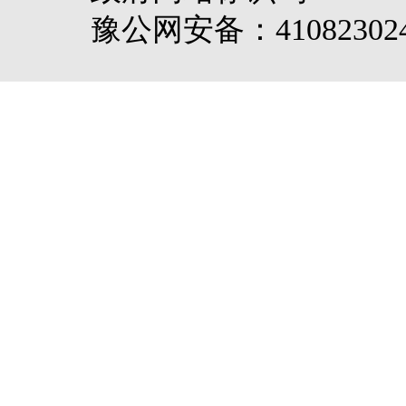
豫公网安备：410823024