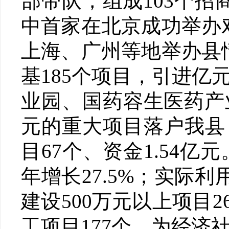
部带队，组成103个
中首家在北京成功举办
上海、广州等地举办县
基185个项目，引进亿
业园、国药容生医药产
元的重大项目落户我县
目67个、资金1.54亿
年增长27.5%；实际利
建设500万元以上项目26
工项目177个，为经济