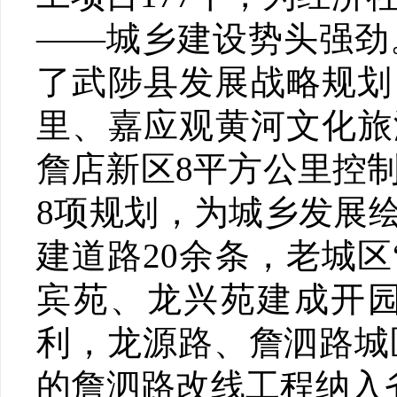
——城乡建设势头强劲
了武陟县发展战略规划，
里、嘉应观黄河文化旅
詹店新区8平方公里控
8项规划，为城乡发展
建道路20余条，老城区
宾苑、龙兴苑建成开
利，龙源路、詹泗路城
的詹泗路改线工程纳入