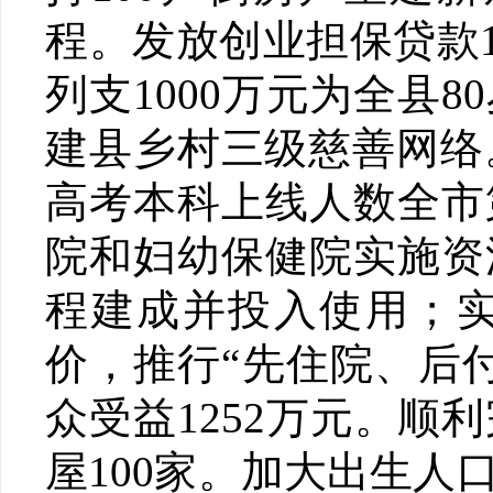
程。发放创业担保贷款1
列支1000万元为全县
建县乡村三级慈善网络
高考本科上线人数全市
院和妇幼保健院实施资
程建成并投入使用；
价，推行“先住院、后
众受益1252万元。
屋100家。加大出生