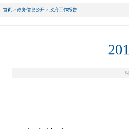
首页
>
政务信息公开
>
政府工作报告
2
时
政 府 
——201
在武陟县第