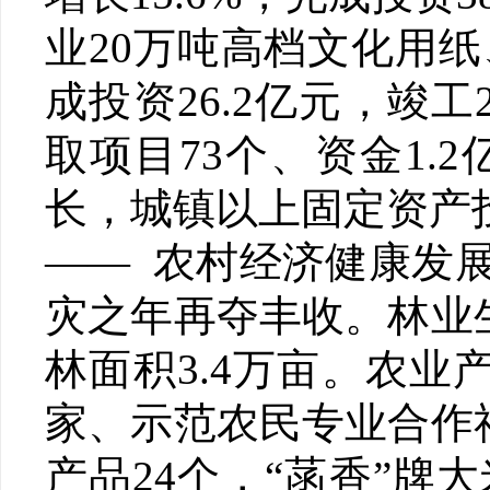
业20万吨高档文化用
成投资26.2亿元，竣
取项目73个、资金1
长，城镇以上固定资产投资
—— 农村经济健康发展。
灾之年再夺丰收。林业
林面积3.4万亩。农
家、示范农民专业合作
产品24个，“菡香”