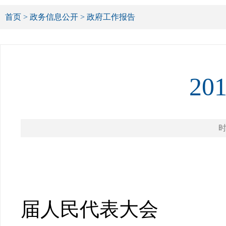
首页
>
政务信息公开
>
政府工作报告
2
时
政 府 
—— 2010
届人民代表大会