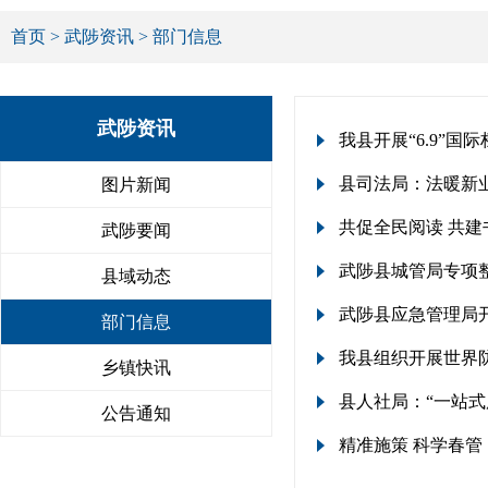
首页
>
武陟资讯
> 部门信息
武陟资讯
我县开展“6.9”国
县司法局：法暖新业
图片新闻
共促全民阅读 共建
武陟要闻
武陟县城管局专项
县域动态
武陟县应急管理局开
部门信息
我县组织开展世界
乡镇快讯
县人社局：“一站式
公告通知
精准施策 科学春管