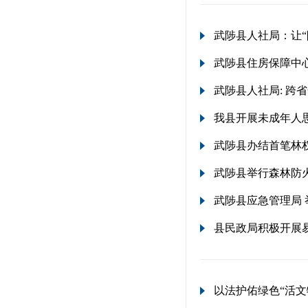
武陟县人社局：让“
武陟县住房保障中心
武陟县人社局: 跨
我县开展未成年人
武陟县办结首笔林
武陟县举行森林防
武陟县应急管理局
县民政局积极开展
以法护佑绿色“活文